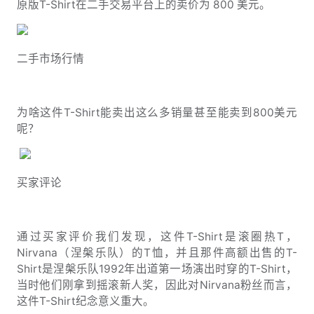
原版T-Shirt在二手交易平台上的卖价为 800 美元。
二手市场行情
为啥这件T-Shirt能卖出这么多销量甚至能卖到800美元
呢？
买家评论
通过买家评价我们发现，这件T-Shirt是滚圈热T，
Nirvana（涅槃乐队）的T恤，并且那件高额出售的T-
Shirt是涅槃乐队1992年出道第一场演出时穿的T-Shirt，
当时他们刚拿到摇滚新人奖，因此对Nirvana粉丝而言，
这件T-Shirt纪念意义重大。