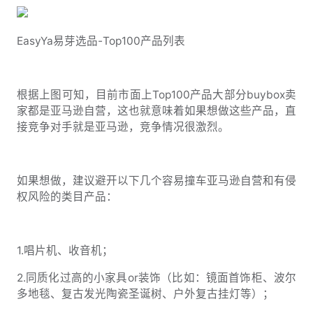
EasyYa易芽选品-Top100产品列表
根据上图可知，目前市面上Top100产品大部分buybox卖
家都是亚马逊自营，这也就意味着如果想做这些产品，直
接竞争对手就是亚马逊，竞争情况很激烈。
如果想做，建议避开以下几个容易撞车亚马逊自营和有侵
权风险的类目产品：
1.唱片机、收音机；
2.同质化过高的小家具or装饰（比如：镜面首饰柜、波尔
多地毯、复古发光陶瓷圣诞树、户外复古挂灯等）；