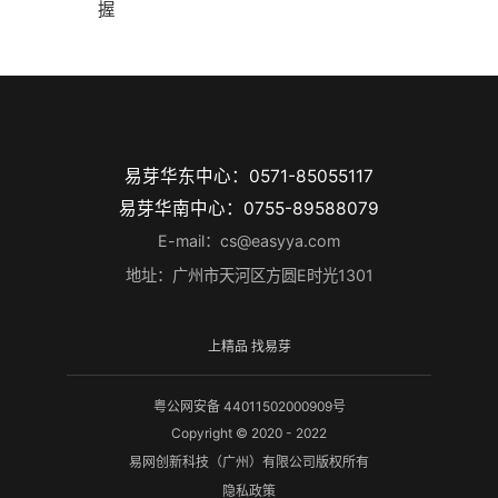
握
易芽华东中心：0571-85055117
易芽华南中心：0755-89588079
E-mail：cs@easyya.com
地址：广州市天河区方圆E时光1301
上精品 找易芽
粤公网安备 44011502000909号
Copyright © 2020 - 2022
易网创新科技（广州）有限公司版权所有
隐私政策