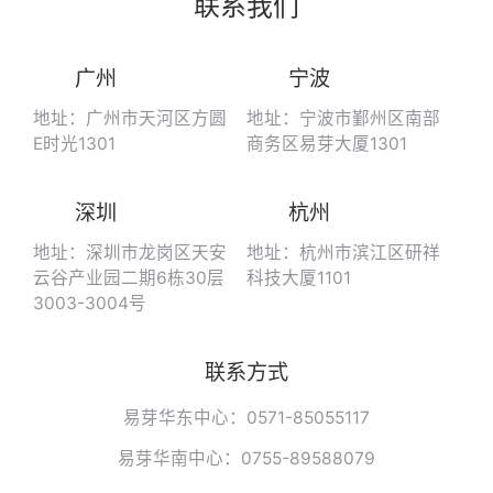
联系我们
广州
宁波
地址：广州市天河区方圆
地址：宁波市鄞州区南部
E时光1301
商务区易芽大厦1301
深圳
杭州
地址：深圳市龙岗区天安
地址：杭州市滨江区研祥
云谷产业园二期6栋30层
科技大厦1101
3003-3004号
联系方式
易芽华东中心：0571-85055117
易芽华南中心：0755-89588079