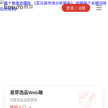
登录 / 注册
易芽选品Web端
完整选品运营逻辑
使用入口