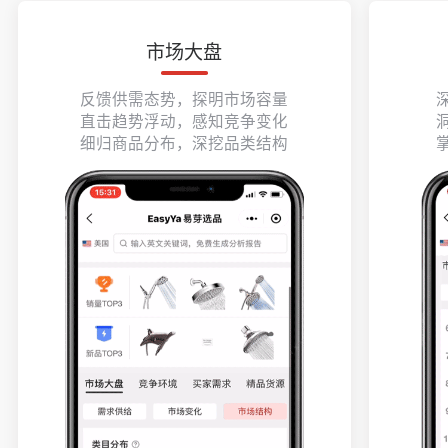
市场大盘
反馈供需态势，探明市场容量
直击趋势浮动，感知竞争变化
细归商品分布，深挖品类结构