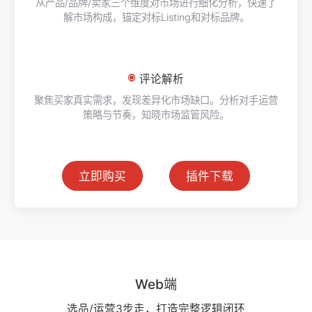
从产品/品牌/卖家三个维度对市场进行细化分析，快速了
解市场构成，锚定对标Listing和对标品牌。
评论解析
聚焦买家真实需求，发现差异化市场缺口。分析对手运营
策略与节奏，知晓市场监管风险。
立即购买
插件下载
Web端
选品/运营3步走，打造完整逻辑闭环