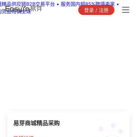
登录 / 注册
易芽商城精品采购