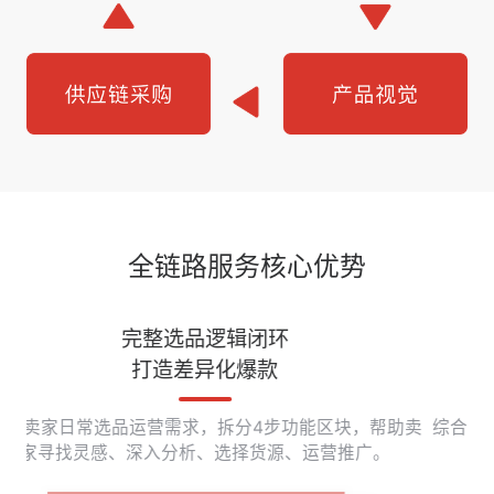
全链路服务核心优势
90天无抵押账期
提升爆款备货能力
助卖
综合信保评估，提供最长90天账期，降低卖家采购付款
高
的资金压力。