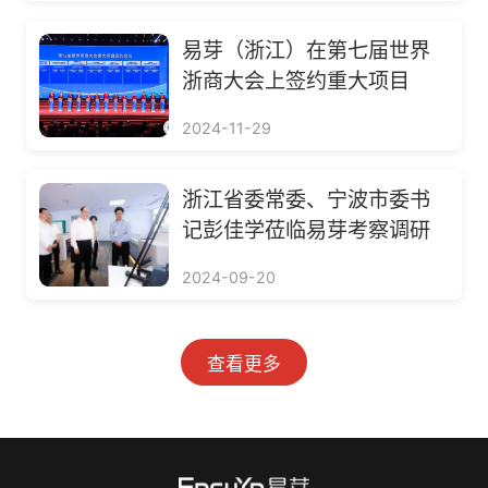
易芽（浙江）在第七届世界
浙商大会上签约重大项目
2024-11-29
浙江省委常委、宁波市委书
记彭佳学莅临易芽考察调研
2024-09-20
查看更多