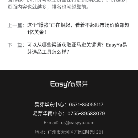
页面内容也就越多，排名也就越靠前。
这个“爆款”正在崛起，看着不起眼市场价值却超
上一篇：
1亿美金！
可以从哪些渠道获取亚马逊关键词？EasyYa易
下一篇：
芽选品工具怎么样？
易芽华东中心：0571-85055117
易芽华南中心：0755-89588079
E-mail：cs@easyya.com
地址：广州市天河区方圆E时光1301