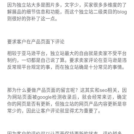
因为独立站大多是图片多，文字少，买家很多多维度的了
解展品的细节信息和功能，而这个独立站二级类目的blog
则很好的弥补了这一点。
要求客户在产品页面下评论
相较于亚马逊平台，独立站最大的自由就是卖家不受平台
制约，一切都是自己说了算。要求卖家评论在亚马逊是违
反常规平台规定的事，而在独立站确是十分常见的事情。
那为什么要做产品页面的留言呢？这其实和seo相关，因
为网站页面被google检测收录后，就会经常来访，确定
你的网页是否有更新，但独立站的网页产品内容更新是非
常少的，因此让客户评论就显得尤为重要了。
因为客户的评价可以让页面保持更新的状态，评价越多，