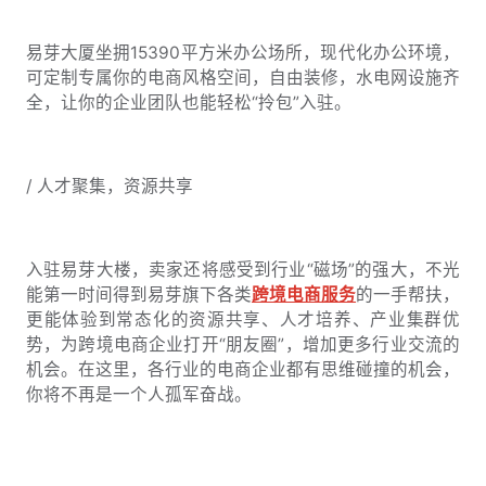
易芽大厦坐拥15390平方米办公场所，现代化办公环境，
可定制专属你的电商风格空间，自由装修，水电网设施齐
全，让你的企业团队也能轻松“拎包”入驻。
/ 人才聚集，资源共享
入驻易芽大楼，卖家还将感受到行业“磁场”的强大，不光
能第一时间得到易芽旗下各类
跨境电商服务
的一手帮扶，
更能体验到常态化的资源共享、人才培养、产业集群优
势，为跨境电商企业打开“朋友圈”，增加更多行业交流的
机会。在这里，各行业的电商企业都有思维碰撞的机会，
你将不再是一个人孤军奋战。