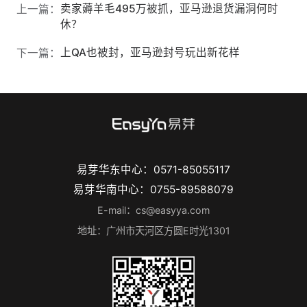
卖家薅羊毛495万被抓，亚马逊退货漏洞何时
上一篇：
休？
上QA也被封，亚马逊封号玩出新花样
下一篇：
易芽华东中心：0571-85055117
易芽华南中心：0755-89588079
E-mail：cs@easyya.com
地址：广州市天河区方圆E时光1301