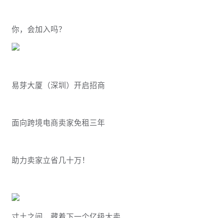
你，会加入吗？
易芽大厦（深圳）开启招商
面向跨境电商卖家免租三年
助力卖家立省几十万！
寸土之间，藏着下一个亿级大卖