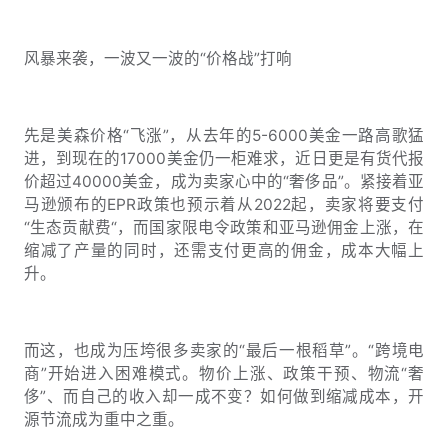
风暴来袭，一波又一波的“价格战”打响
先是美森价格“飞涨”，从去年的5-6000美金一路高歌猛
进，到现在的17000美金仍一柜难求，近日更是有货代报
价超过40000美金，成为卖家心中的“奢侈品”。紧接着亚
马逊颁布的EPR政策也预示着从2022起，卖家将要支付
“生态贡献费“，而国家限电令政策和亚马逊佣金上涨，在
缩减了产量的同时，还需支付更高的佣金，成本大幅上
升。
而这，也成为压垮很多卖家的“最后一根稻草”。“跨境电
商”开始进入困难模式。物价上涨、政策干预、物流“奢
侈”、而自己的收入却一成不变？如何做到缩减成本，开
源节流成为重中之重。