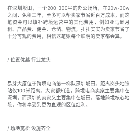
在深圳坂田，一个200-300平的办公场所，在20w-30w
之间，免租三年，至多可以帮卖家节省近百万成本，而这
笔资金可以填补跨境运营中的其他费用，例如亚马逊月
租、产品费、佣金、仓储、物流，扎扎实实为卖家节省了
十分可观的费用，相信这笔账每个聪明的卖家都会算。
/ 位置优越 行业龙头
易芽大厦位于跨境电商第一梯队深圳坂田。距离岗头地铁
站仅100米距离。大家都知道，跨境电商卖家主要集中在
深圳，而深圳的卖家又主要集中在坂田，落地跨境核心地
段，你将享受到更为直观的区位红利。
/ 场地宽松 设施齐全