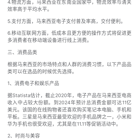
4.物流方面，马来西亚在东南亚国家中，物流效率与清关
效率高于平均水平。
5.支付方面，马来西亚电子支付普及率高，交付便利。
6.移动互联网方面，低成本且更方便的操作方式将促进更
多消费者在移动端设备进行线上消费。
三、消费品类
根据马来西亚的市场特点和人群的消费习惯，以下产品品
类可以在选品的时候优先选择。
1、消费电子和娱乐产品
据Statista估计，截止2020年，电子产品在马来西亚电商
收入中占较大份额。到2024年预计总消费金额可达11亿
美元。该国的在线购物者还喜欢购买笔记本电脑、手机和
平板。三星是马来西亚最受欢迎的手机品牌之一，小米和
华为手机也很受欢迎，尤其是在11.11等促销活动中。
2、时尚与美容