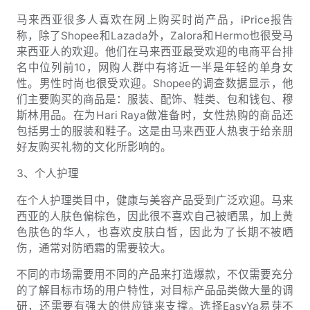
马来西亚很多人喜欢在网上购买时尚产品，iPrice报告
称，除了Shopee和Lazada外，Zalora和Hermo也很受马
来西亚人的欢迎。他们在马来西亚最受欢迎的电商平台排
名中位列前10，网购人群中有将近一半是年轻的单身女
性。男性时尚也很受欢迎。Shopee的调查数据显示，他
们主要购买的商品是：服装、配饰、鞋类、包和钱包、穆
斯林用品。在为Hari Raya做准备时，女性热购的商品还
包括男士的服装和鞋子。这是由马来西亚人热衷于给亲朋
好友购买礼物的文化所影响的。
3、个人护理
在个人护理类目中，健康与美容产品受到广泛欢迎。马来
西亚的人肤色偏棕色，因此很不喜欢自己被晒黑，加上黄
色肤色的华人，也喜欢皮肤白皙，因此为了长期不被晒
伤，通常对防晒霜的需要较大。
不同的市场需要用不同的产品来打造爆款，不仅需要充分
的了解目标市场的用户特性，对目标产品品类做大量的调
研，还需要有强大的供应链来支撑。选择EasyYa易芽不