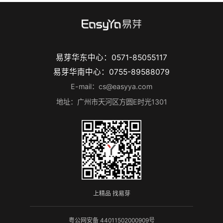
易芽华东中心：0571-85055117
易芽华南中心：0755-89588079
E-mail：cs@easyya.com
地址：广州市天河区方圆E时光1301
上精品 找易芽
粤公网安备 44011502000909号