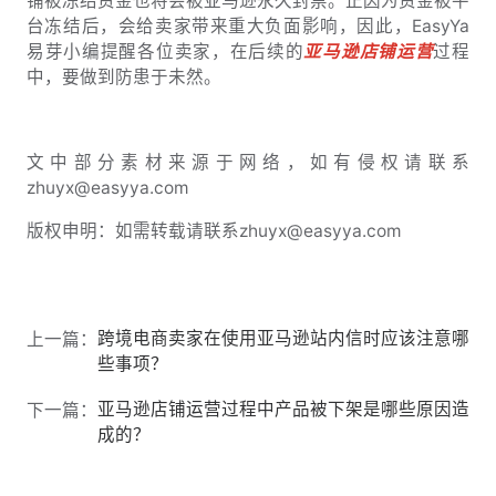
铺被冻结资金也将会被亚马逊永久封禁。正因为资金被平
台冻结后，会给卖家带来重大负面影响，因此，EasyYa
易芽小编提醒各位卖家，在后续的
亚马逊店铺运营
过程
中，要做到防患于未然。
文中部分素材来源于网络，如有侵权请联系
zhuyx@easyya.com
版权申明：如需转载请联系zhuyx@easyya.com
跨境电商卖家在使用亚马逊站内信时应该注意哪
上一篇：
些事项？
亚马逊店铺运营过程中产品被下架是哪些原因造
下一篇：
成的？