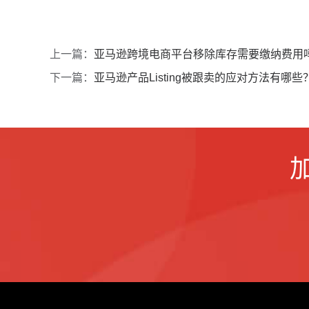
上一篇：
亚马逊跨境电商平台移除库存需要缴纳费用
下一篇：
亚马逊产品Listing被跟卖的应对方法有哪些