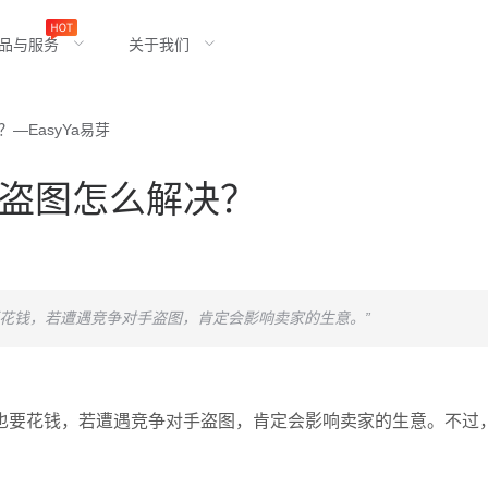
品与服务
关于我们
EasyYa易芽
盗图怎么解决？
花钱，若遭遇竞争对手盗图，肯定会影响卖家的生意。”
也要花钱，若遭遇竞争对手盗图，肯定会影响卖家的生意。不过