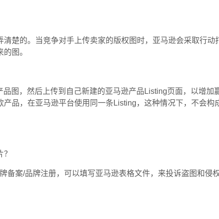
弄清楚的。当竞争对手上传卖家的版权图时，亚马逊会采取行动
来的图。
了产品图，然后上传到自己新建的亚马逊产品Listing页面，以
产品，在亚马逊平台使用同一条Listing，这种情况下，不会
片？
成品牌备案/品牌注册，可以填写亚马逊表格文件，来投诉盗图和侵