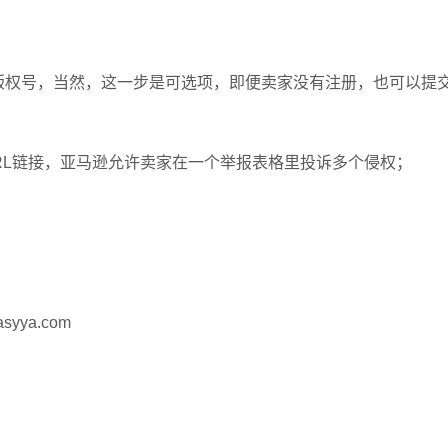
供版权号，当然，这一步是可选项，即便卖家没有注册，也可以提
URL链接，亚马逊允许卖家在一个举报表格里投诉多个侵权；
ya.com