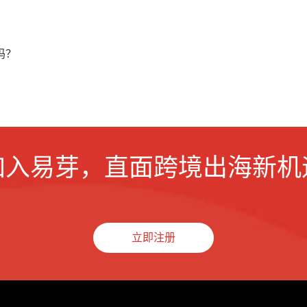
吗？
？
加入易芽，直面跨境出海新机
立即注册