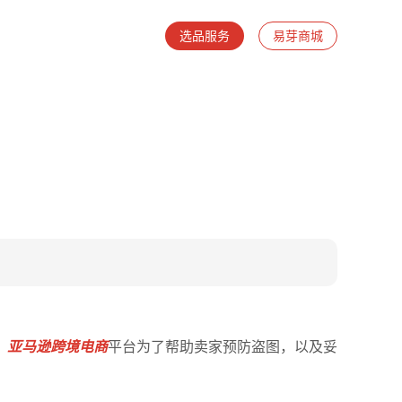
选品服务
易芽商城
，
亚马逊跨境电商
平台为了帮助卖家预防盗图，以及妥