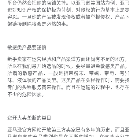
平台仍然会把你的店铺关掉。以亚马逊美国站为例，亚马
逊对知识产权的保护极为苛刻，对侵权的行为基本上是零
容忍。一旦你的产品被发现侵权或者被举报侵权，产品下
架链接删除将会是必然的事。
敏感类产品要谨慎
新手卖家在运营经验和产品渠道方面还尚有不足的地方，
所以在我们最开始选品的时候，要尽量避免敏感类产品。
所谓的敏感产品，一般是指带粉末、带磁、带电、有异
味、液体状的产品类型。这类产品在头程操作时，需要找
专门的头程服务商来操作。而且在运输的过程中，也存在
不少的危险因素。
避开大卖垄断的类目
亚马逊官方网站开放第三方卖家已有多年的历史，而且亚
马逊自营的产品类别也是在不断的增加。在这些卖家之