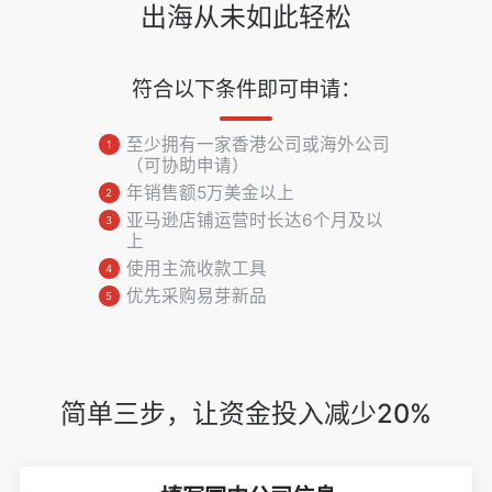
出海从未如此轻松
符合以下条件即可申请：
至少拥有一家香港公司或海外公司
1
（可协助申请）
年销售额5万美金以上
2
亚马逊店铺运营时长达6个月及以
3
上
使用主流收款工具
4
优先采购易芽新品
5
简单三步，让资金投入减少20%