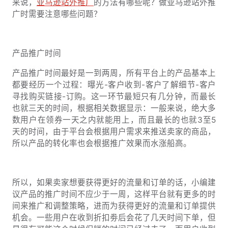
来说，
亚马逊站外推广
的方法有哪些呢？做亚马逊站外推
广时需要注意哪些问题？
产品推广时间
产品推广时间最好是一到两周，所有平台上的产品基本上
都要经历一个过程：曝光-客户收到-客户了解细节-客户
寻找购买链接-订购。这一环节最短只有几分钟，而最长
也就三天的时间，根据相关数据显示：一般来说，绝大多
数用户在领券一天之内就能用上，而且最长的也就3至5
天的时间，由于平台会根据用户需求来推送卖家的商品，
所以产品的转化率也会根据推广效果而水涨船高。
所以，如果卖家想要获得更好的流量和订单的话，小编建
议产品的推广时间不应少于一周，这样平台就有更多的时
间来推广和调整策略，进而为获得更好的流量和订单提供
机会。一些用户在收到折扣劵后会花了几天时间下单，但