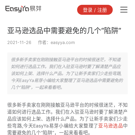
登录 / 注册
亚马逊选品中需要避免的几个“陷阱”
2021-11-26
作者：easyya.com
很多新手卖家在刚刚接触亚马逊平台的时候很迷茫，不知道
如何进行选品工作。我们在入驻亚马逊时要了解清楚产品应
该如何上架、选择什么产品。为了让新手卖家们少走些弯路,
今天EasyYa易芽小编给大家整理了亚马逊选品中需要避免的
几个“陷阱”，一起来看看吧。
很多新手卖家在刚刚接触亚马逊平台的时候很迷茫，不知
道如何进行选品工作。我们在入驻亚马逊时要了解清楚产
品应该如何上架、选择什么产品。为了让新手卖家们少走
些弯路,今天EasyYa易芽小编给大家整理了
亚马逊选品
中
需要避免的几个“陷阱”，一起来看看吧。