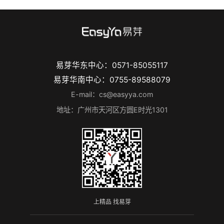
易芽华东中心：0571-85055117
易芽华南中心：0755-89588079
E-mail：cs@easyya.com
地址：广州市天河区方圆E时光1301
上精品 找易芽