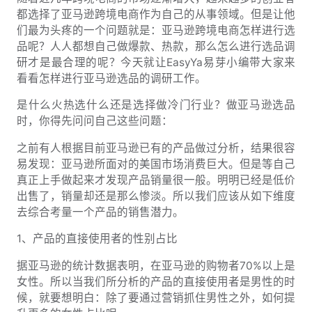
都选择了亚马逊跨境电商作为自己的从事领域。但是让他
们最为头疼的一个问题就是：亚马逊跨境电商怎样进行选
品呢？人人都想自己做爆款、热款，那么怎么进行选品调
研才是最合理的呢？今天就让EasyYa易芽小编带大家来
看看怎样进行亚马逊选品的调研工作。
是什么火热选什么还是选择做冷门行业？做亚马逊选品
时，你得先问问自己这些问题：
之前有人根据目前亚马逊已有的产品做过分析，结果很容
易发现：亚马逊所面对的美国市场消费巨大。但是等自己
真正上手做起来才发现产品销量很一般。明明已经是低价
出售了，销量却还是那么惨淡。所以我们应该从如下维度
去综合考量一个产品的销售潜力。
1、产品的直接使用者的性别占比
据亚马逊的统计数据表明，在亚马逊的购物者70%以上是
女性。所以当我们所分析的产品的直接使用者是男性的时
候，就要想明白：除了要通过营销抓住男性之外，如何提