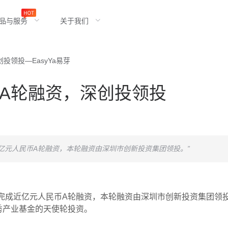
品与服务
关于我们
领投—EasyYa易芽
A轮融资，深创投领投
近亿元人民币A轮融资，本轮融资由深圳市创新投资集团领投。”
完成近亿元人民币A轮融资，本轮融资由深圳市创新投资集团领
越秀产业基金的天使轮投资。