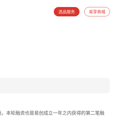
选品服务
易芽商城
投。本轮融资也是易创成立一年之内获得的第二笔融