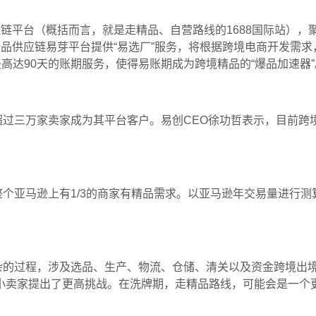
链平台（概括而言，就是走精品、自营路线的1688国际站），
品供应链易芽平台提供“易选厂”服务，将根据跨境电商开发需求
高达90天的账期服务，使得易账期成为跨境精品的“爆品加速器”
三万家卖家成为其平台客户。易创CEO徐功哲表示，目前跨
个亚马逊上有1/3的商家有精品需求。以亚马逊年交易量进行测
的过程，涉及选品、生产、物流、仓储、清关以及资金跨境出境
小卖家提出了更高挑战。在洗牌期，走精品路线，可能会是一个