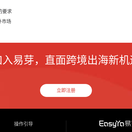
的要求
外市场
加入易芽，直面跨境出海新机
立即注册
操作引导