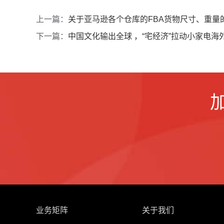
上一篇：
关于亚马逊各个仓库的FBA货物尺寸、重量
下一篇：
中国文化输出全球 ，“宅经济”拉动小家电海
业务矩阵
关于我们