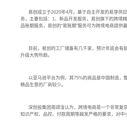
易创成立于2020年4月，基于自主开发的易芽供应
务，主要包括：1、新品开发服务，易创旗下的跨境精
品账期服务，易创的“易账期”服务可为跨境电商提供最
目前，易创的工厂储备有几千家，预计年底会有超过
升级大势所趋。
以亚马逊平台为例，其75%的商品是中国制造，整
精品生意的厂商较少。
深创投集团周颂淦认为，跨境电商是一个非常复杂
知识产权、品控、付款周期等越发严格的要求，对中