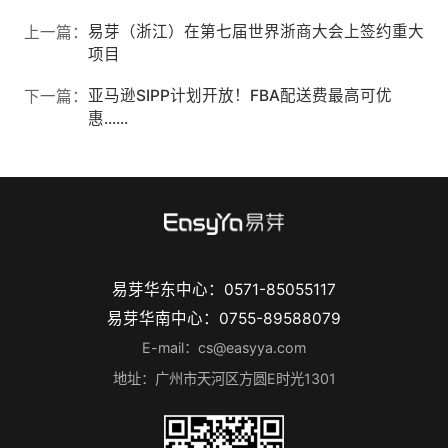
易芽（浙江）在第七届世界浙商大会上签约重大
上一篇：
项目
亚马逊SIPP计划开放！FBA配送费最高可优
下一篇：
惠......
易芽华东中心：0571-85055117
易芽华南中心：0755-89588079
E-mail：cs@easyya.com
地址：广州市天河区方圆E时光1301