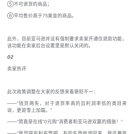
⑤不可退货的商品；
⑥平均售价高于75美金的商品。
此外，目前亚马逊并没有强制要求卖家开通仅退款功能，
该功能在卖家后台设置里是默认关闭的
。
02
卖家热评
此次政策调整在大家的反馈来看褒贬不一：
——“钱货两失，对于退货率高的且利润率低的类目来
说，更是雪上加霜。”
——“简直是在线“0元购”消费者和亚马逊双赢的措施！”
——“我觉得有利有弊吧，有的东西他退回来，我还要弃