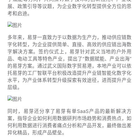
展、政策引导等议题，为
企业
数字化转型提供全方位的思
考和启迪。
多年来，易芽一直致力于以数据为生产力，推动供应链数
字化转型，为企业提供简单、直接、高效的供应链出海数
字解决方案。
签约仪式上，
易芽针对武义当地的户外用
品、电动工具等特色产业，提出了
“数据赋能、产业出海”
的易芽方案。通过
武义国际数字贸易港
，本地产业可以依
托易芽的工厂智联平台积极改造提升产业链智能化数字化
水平，为产业体系转型升级探索有效途径，进而提升产业
层级。
同时，易芽还分享了易芽有单
SaaS产品的最新解决方
案，指导企业如何利用数据研判市场趋势和消费热点，如
何利用数据进行消费者痛点分析和产品开发，最终做出差
异化精品，形成产品壁垒。