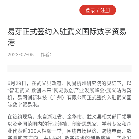
登录 / 注册
易芽正式签约入驻武义国际数字贸易
港
2023-07-05
作者：
6月29日，
在武义县政府、
网易杭州研究院
的见证下，以
“智汇武义
数创未来
”网易数创产业发展峰会·武义站
为契
机，
易网创新科技（广州）有限公司正式签约入驻武义国
际数字贸易港。
在签约现场，来自浙江省、金华市、武义县相关部门领导
以及全国范围内的行业领袖、创新思想家、学者专家和企
业代表近
300人相聚一堂，围绕市场经济、跨境电商、数
字赋能等方向，共同探讨数字技术的创新应用、产业发