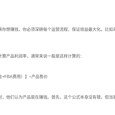
果你想赚钱，你必须深耕每个运营流程，保证效益最大化。比如采
计算产品利润率，通常来说一般是这样计算的：
+FBA费用）】÷产品售价
时，他们认为产品是在赚钱。首先，这个公式本身没有错，但当