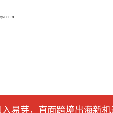
a.com
！
加入易芽，直面跨境出海新机