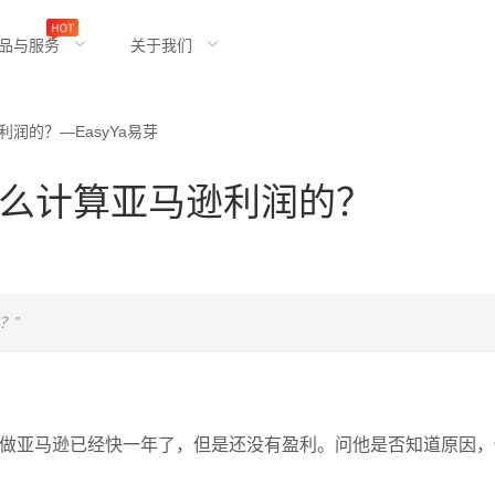
品与服务
关于我们
润的？—EasyYa易芽
么计算亚马逊利润的？
？”
，他做亚马逊已经快一年了，但是还没有盈利。问他是否知道原因