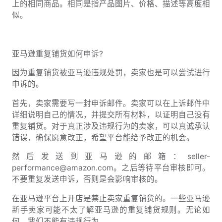
上的相同商品。相同是指产品图片、价格、描述等高度相
似。
亚马逊重复铺货如何申诉?
因为重复铺货被亚马逊违规处罚，卖家也是可以尝试进行
申诉的。
首先，卖家需要写一封申诉邮件。卖家可以在上诉邮件中
详细说明自己的情况，并提交所有材料，以证明自己没有
重复铺货。对于真正涉及违规行为的卖家，可以真诚承认
错误，确保愿意改正，希望平台能给予改正的机会。
然后发送到亚马逊的邮箱：seller-
performance@amazon.com。之后等待平台审核即可。
不要重复发送申诉，否则是会影响审核的。
在亚马逊平台上开店是禁止卖家重复铺货的。一些亚马逊
新手卖家可能不太了解亚马逊的重复铺货规则。无论如
何，我们不能有违规行为。