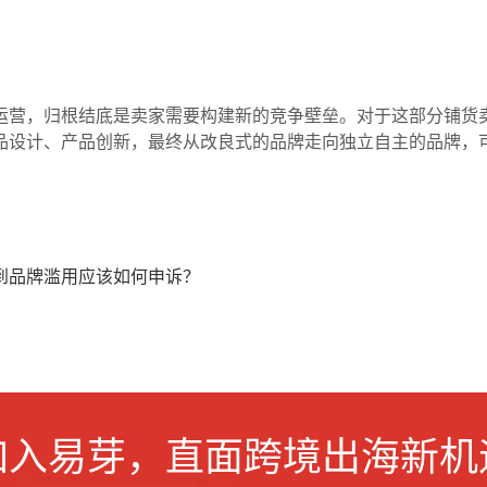
运营，归根结底是卖家需要构建新的竞争壁垒。
对于这部分
铺货
品设计、产品创新，最终从改良式的品牌走向独立自主的品牌，
到品牌滥用应该如何申诉？
加入易芽，直面跨境出海新机