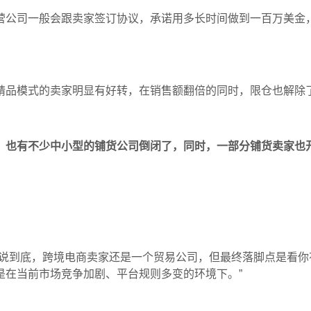
营公司一般会跟卖家签订协议，承诺用多长时间做到一百万美金
精品模式的卖家明显有好转，
在
销售额翻倍的同时，限仓也解除
，也有不少中小型的铺货公司倒闭了，同时，一部分铺货卖家也
说到底，跨境电商卖家还是一个贸易公司，但最终落脚点是看你
是在当前市场竞争加剧、平台规则多变的环境下。
”