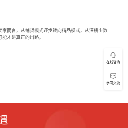
卖家而言，从铺货模式逐步转向精品模式，从深耕少数
可能
才是真正的出路。
在线咨询
学习交流
遇