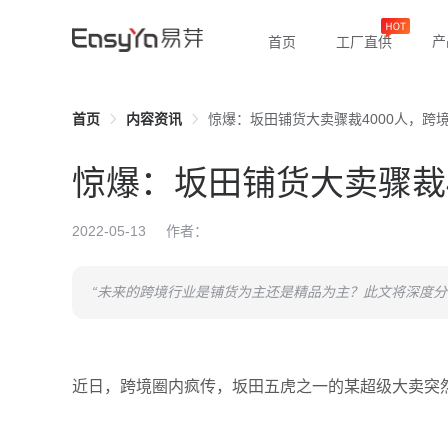
产
首页
工厂直供
首页
内容资讯
惊爆：坂田铺货大卖骤裁4000人，跨
惊爆：坂田铺货大卖骤裁
2022-05-13
作者：
“未来的跨境行业是铺货为主还是精品为主？此文将深度分
近日，
跨境
圈内疯传，坂田五虎之一的某超级大卖
突