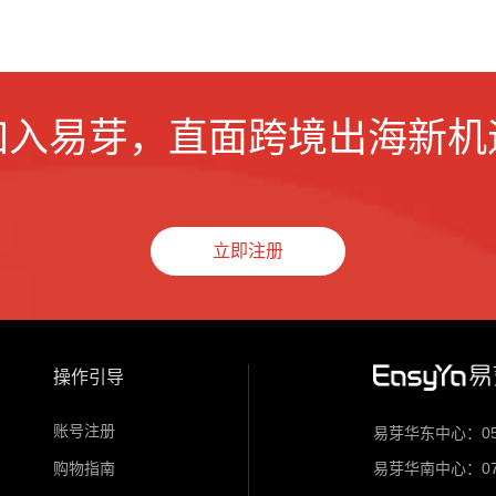
加入易芽，直面跨境出海新机
立即注册
操作引导
账号注册
易芽华东中心：0571
购物指南
易芽华南中心：0755