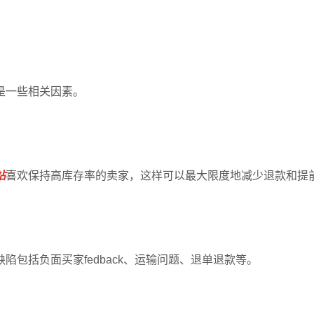
是一些相关因素。
站
喜欢保持高库存率的卖家，这样可以最大限度地减少退款和提
包括负面买家fedback、运输问题、退单退款等。