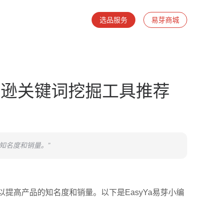
选品服务
易芽商城
马逊关键词挖掘工具推荐
知名度和销量。”
提高产品的知名度和销量。以下是EasyYa易芽小编