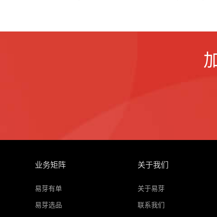
业务矩阵
关于我们
易芽有单
关于易芽
易芽选品
联系我们