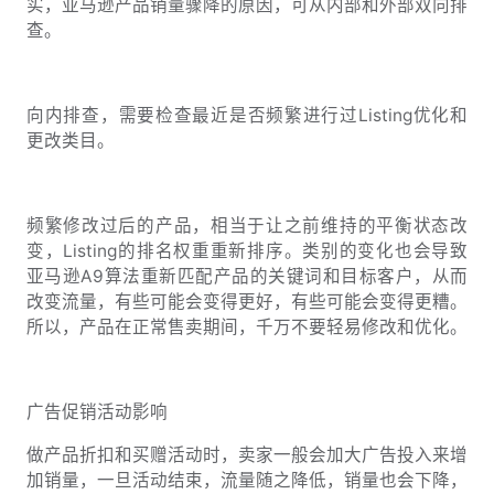
实，亚马逊产品销量骤降的原因，可从内部和外部双向排
查。
向内排查，需要检查最近是否频繁进行过Listing优化和
更改类目。
频繁修改过后的产品，相当于让之前维持的平衡状态改
变，Listing的排名权重重新排序。类别的变化也会导致
亚马逊A9算法重新匹配产品的关键词和目标客户，从而
改变流量，有些可能会变得更好，有些可能会变得更糟。
所以，产品在正常售卖期间，千万不要轻易修改和优化。
广告促销活动影响
做产品折扣和买赠活动时，卖家一般会加大广告投入来增
加销量，一旦活动结束，流量随之降低，销量也会下降，