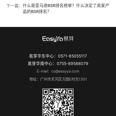
什么是亚马逊BSR排名榜单？什么决定了卖家产
下一篇：
品的BSR排名？
易芽华东中心：0571-85055117
易芽华南中心：0755-89588079
E-mail：cs@easyya.com
地址：广州市天河区方圆E时光1301