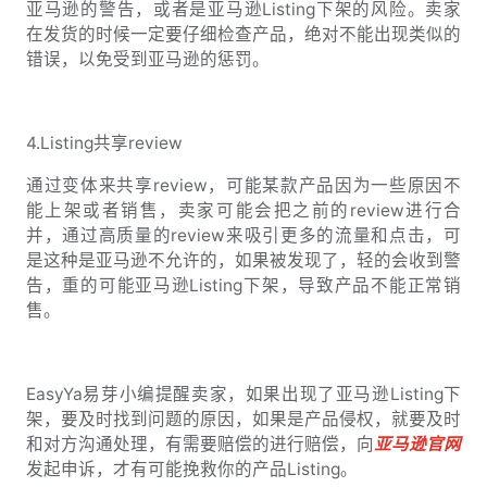
亚马逊的警告，或者是亚马逊Listing下架的风险。卖家
在发货的时候一定要仔细检查产品，绝对不能出现类似的
错误，以免受到亚马逊的惩罚。
4.Listing共享review
通过变体来共享review，可能某款产品因为一些原因不
能上架或者销售，卖家可能会把之前的review进行合
并，通过高质量的review来吸引更多的流量和点击，可
是这种是亚马逊不允许的，如果被发现了，轻的会收到警
告，重的可能亚马逊Listing下架，导致产品不能正常销
售。
EasyYa易芽小编提醒卖家，如果出现了亚马逊Listing下
架，要及时找到问题的原因，如果是产品侵权，就要及时
和对方沟通处理，有需要赔偿的进行赔偿，向
亚马逊官网
发起申诉，才有可能挽救你的产品Listing。