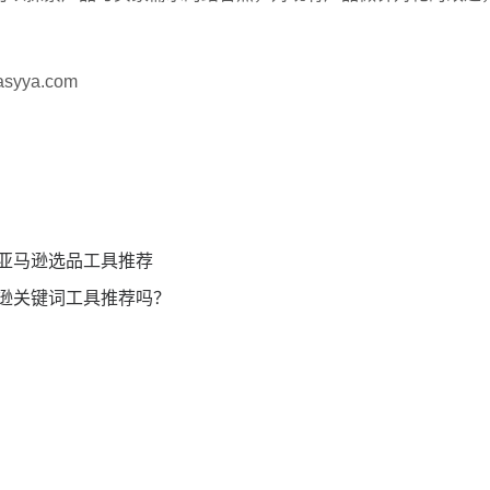
ya.com
亚马逊选品工具推荐
逊关键词工具推荐吗？
加入易芽，直面跨境出海新机