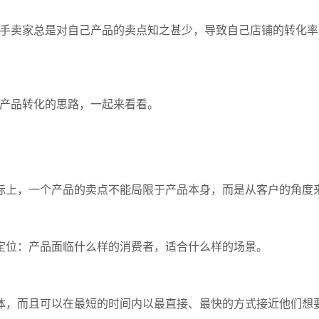
逊新手卖家总是对自己产品的卖点知之甚少，导致自己店铺的转化
逊产品转化的思路，一起来看看。
际上，一个产品的卖点不能局限于产品本身，而是从客户的角度
定位：产品面临什么样的消费者，适合什么样的场景。
体，而且可以在最短的时间内以最直接、最快的方式接近他们想