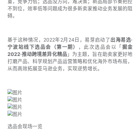
重，竞争力低；选品没方向，难决策；新品局部节奏把控
不到位，效率低等问题成为很多新卖家推动业务发展的阻
碍。
基于这种情况，2022年2月24日，易芽启动了
出海易选·
宁波站线下选品会（第一期）
，此次选品会以「
掘金
2022·推动跨境差异化精品
」为主题，旨在助卖家更好地
打磨产品、科学规划产品运营策略和优化海外市场布局，
从而高效拓展亚马逊业务，实现逆势增长。
选品会现场一览