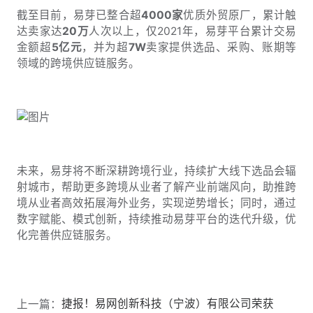
截至目前，易芽已整合超
4000家
优质外贸原厂，累计触
达卖家达
20万
人次以上，仅2021年，易芽平台累计交易
金额超
5亿元
，并为超
7W
卖家提供选品、采购、账期等
领域的跨境供应链服务。
未来，易芽将不断深耕跨境行业，持续扩大线下选品会辐
射城市，帮助更多跨境从业者了解产业前端风向，助推跨
境从业者高效拓展海外业务，实现逆势增长；同时，通过
数字赋能、模式创新，持续推动易芽平台的迭代升级，优
化完善供应链服务。
捷报！易网创新科技（宁波）有限公司荣获
上一篇：