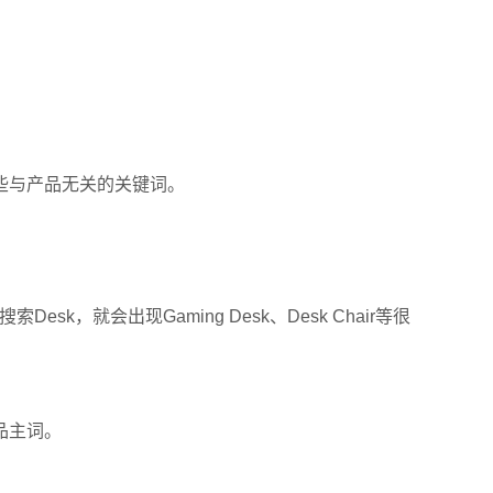
些与产品无关的关键词。
，就会出现Gaming Desk、Desk Chair等很
品主词。