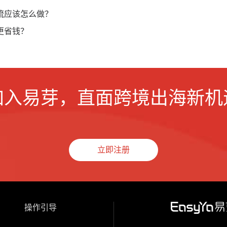
流应该怎么做？
更省钱？
加入易芽，直面跨境出海新机
立即注册
操作引导