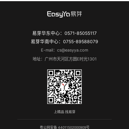
易芽华东中心：0571-85055117
易芽华南中心：0755-89588079
E-mail：cs@easyya.com
地址：广州市天河区方圆E时光1301
上精品 找易芽
粤公网安备 44011502000909号