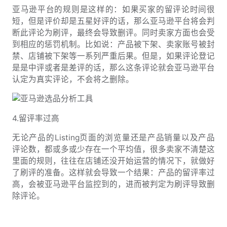
亚马逊平台的规则是这样的：如果买家的留评论时间很
短，但是评价却是五星好评的话，那么亚马逊平台将会判
断此评论为刷评，最终会导致删评。同时卖家方面也会受
到相应的惩罚机制。比如说：产品被下架、卖家账号被封
禁、店铺被下架等一系列严重后果。但是，如果评论登记
是是中评或者是差评的话，那么这条评论就会亚马逊平台
认定为真实评论，不会将之删除。
4.留评率过高
无论产品的Listing页面的浏览量还是产品销量以及产品
评论数，都或多或少存在一个平均值，很多卖家不清楚这
里面的规则，往往在店铺还没开始运营的情况下，就做好
了刷评的准备。这样就会导致一个结果：产品的留评率过
高，会被亚马逊平台监控到的，进而被判定为刷评导致删
除评论。