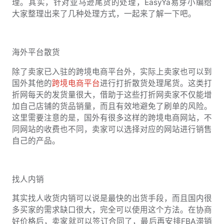
理。其实，针对亚马逊尾货的处理，EasyYa易芽小编给
大家整理出来了几种处理方式，一起来了解一下吧。
海外平台散货
除了卖家已入驻的跨境电商平台外，实际上卖家也可以到
国外其他的
跨境电商平台
进行打折散货处理尾货。这类打
折网每天的发货量很大，借助于这些打折网卖家不仅能增
加自己店铺的货品销量，而且有效地避免了刷单的风险。
这里需要注意的是，国外有很多这样的跨境电商网站，不
同网站的收费也不同，卖家可以选择对应的网站进行销售
自己的产品。
找人内销
其实找人收货内销可以说是最快的出货手段，而且国内很
多买家的需求缺口很大，完全可以使用这个方法。在协商
好价格后，卖家就可以签订合同了，最后再安排FBA滞销