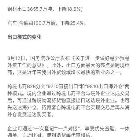
钢材出口3655.7万吨，下降18.6%；
汽车(含底盘)60.7万辆，下降25.4%。
出口模式的变化
8月12日，国务院办公厅发布《关于进一步做好稳外贸稳
外资工作的意见》。此外，出口方面最大的亮点是跨境电
商，这是近年来我国外贸领域增长最快的新业态之一。
跨境电商B2B分为“9710直接出口”和“9810出口海外仓”两
种模式。境内企业通过跨境电商平台与境外企业达成交易
后，可通过跨境物流将货物直接出口送达境外企业。也可
先送达海外仓，待顾客自跨境电商平台实现交易后再从海
外仓发货送达购买者。
企业可通过“一次登记”“一点对接”，享受优先查验、一体
通关、自动比对、便利退货等优惠措施。