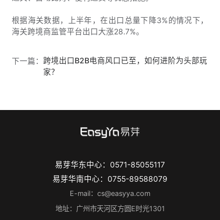
根据海关数据，上半年，在出口总量下降3%的情况下，
海关跨境商监管平台出口大涨28.7%。
跨境出口B2B电商风口已至，如何进阶为头部玩
下一篇：
家？
易芽华东中心：0571-85055117
易芽华南中心：0755-89588079
E-mail：cs@easyya.com
地址：广州市天河区方圆E时光1301