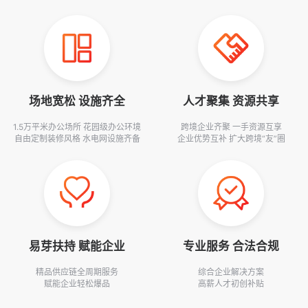
场地宽松 设施齐全
人才聚集 资源共享
1.5万平米办公场所 花园级办公环境
跨境企业齐聚 一手资源互享
自由定制装修风格 水电网设施齐备
企业优势互补 扩大跨境“友”圈
易芽扶持 赋能企业
专业服务 合法合规
精品供应链全周期服务
综合企业解决方案
赋能企业轻松爆品
高薪人才初创补贴