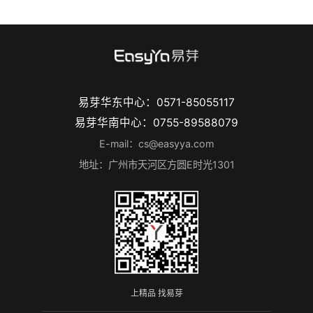
易芽华东中心：0571-85055117
易芽华南中心：0755-89588079
E-mail：cs@easyya.com
地址：广州市天河区方圆E时光1301
上精品 找易芽