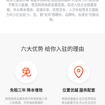
不断注入能量，营造跨境电商发展氛围，促进入驻企业稳健发
展。并从降本增效、资源共享、优势互补、人才补贴等多方面助
力中小企业由“小、乱、散”走向“规模化、品牌化、标准化”的新征
程。
六大优势 给你入驻的理由
免租三年 降本增效
位置优越 服务配套
跨境电商及服务商可申请免租三年
地铁快速直达 区位优势明显
三年期满，可申请政策福利
商业配套齐全 办公生活无忧