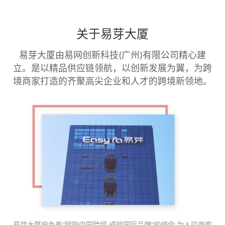
登录 / 注册
关于易芽大厦
易芽大厦由易网创新科技(广州)有限公司精心建
立。是以精品供应链领航，以创新发展为翼，为跨
境商家打造的齐聚高尖企业和人才的跨境新领地。
易芽大厦肩负着“赋能中国跨境,成就国际品牌”的使命,为入驻商家