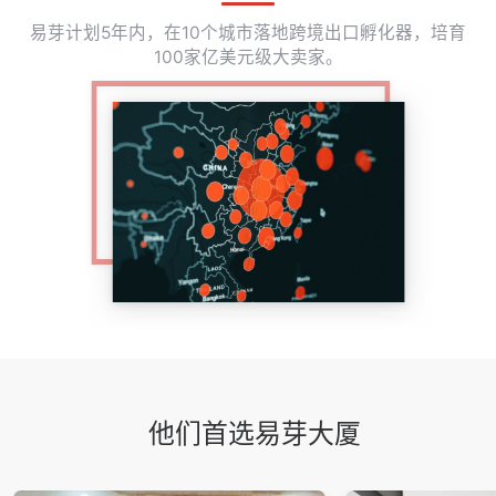
易芽计划5年内，在10个城市落地跨境出口孵化器，培育
100家亿美元级大卖家。
他们首选易芽大厦